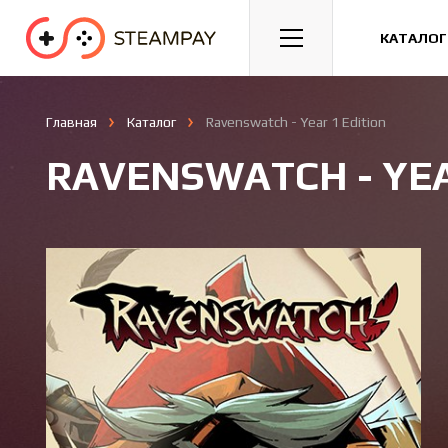
Спорт
Гонки
Казуальные
КАТАЛОГ
Главная
Каталог
Ravenswatch - Year 1 Edition
RAVENSWATCH - YEA