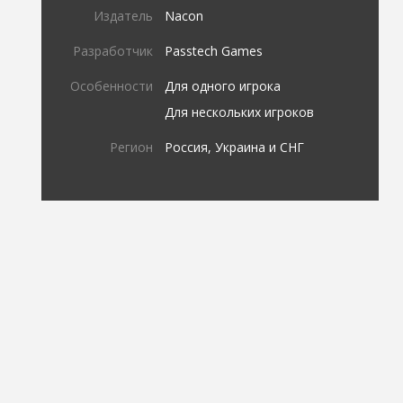
Издатель
Nacon
Разработчик
Passtech Games
Особенности
Для одного игрока
Для нескольких игроков
Регион
Россия, Украина и СНГ