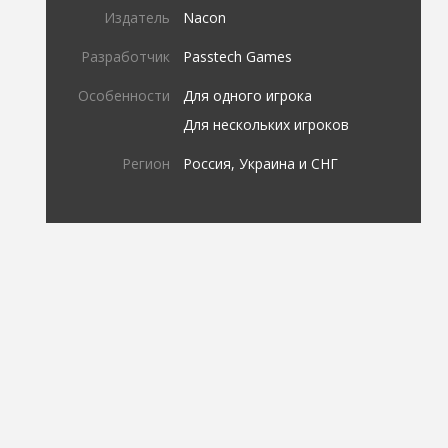
Издатель
Nacon
Разработчик
Passtech Games
Особенности
Для одного игрока
Для нескольких игроков
Регион
Россия, Украина и СНГ