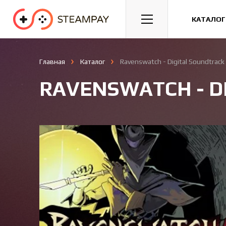
Спорт
Гонки
Казуальные
КАТАЛОГ
Главная
Каталог
Ravenswatch - Digital Soundtrack
RAVENSWATCH - D