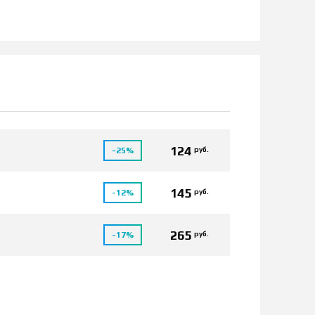
124
руб.
-25%
145
руб.
-12%
265
руб.
-17%