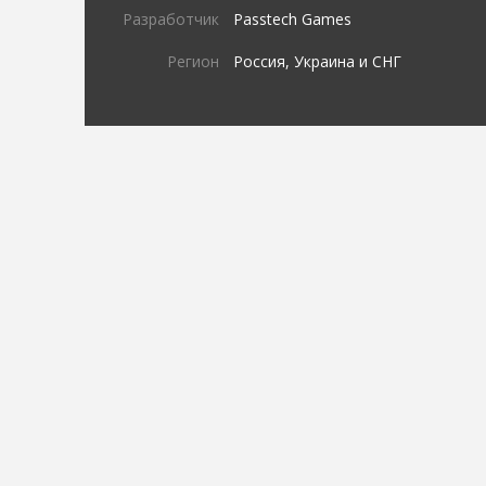
Разработчик
Passtech Games
Регион
Россия, Украина и СНГ