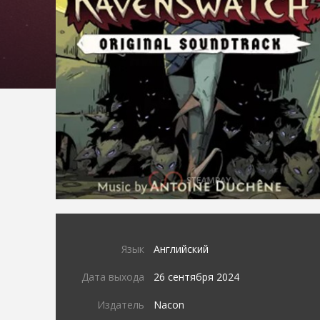
Язык
Английский
Дата выхода
26 сентября 2024
Издатель
Nacon