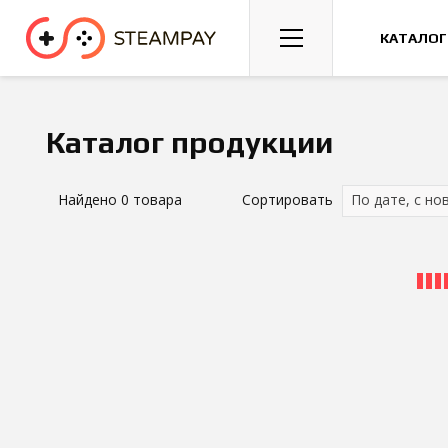
Спорт
Гонки
Казуальные
КАТАЛОГ
Каталог продукции
Найдено
0
товара
Сортировать
По дате, с но