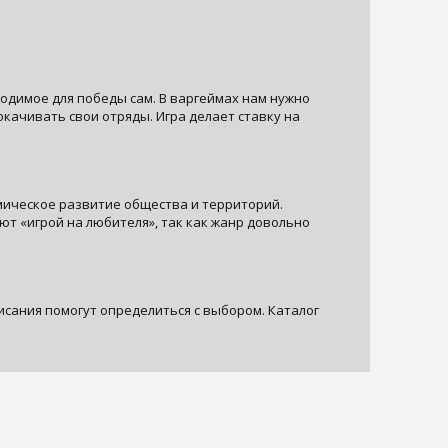
бходимое для победы сам. В варгеймах нам нужно
качивать свои отряды. Игра делает ставку на
омическое развитие общества и территорий.
ют «игрой на любителя», так как жанр довольно
писания помогут определиться с выбором. Каталог