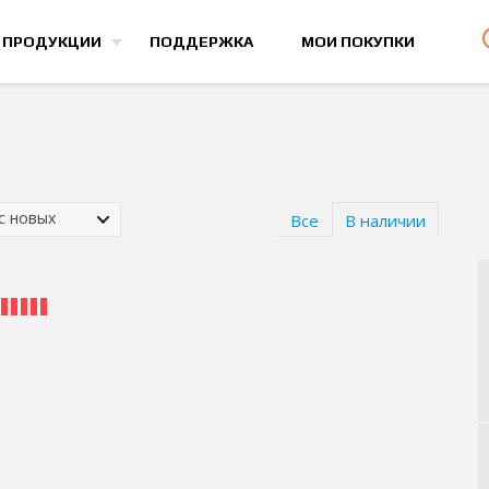
Все игры
 ПРОДУКЦИИ
ПОДДЕРЖКА
МОИ ПОКУПКИ
 с новых
Все
В наличии