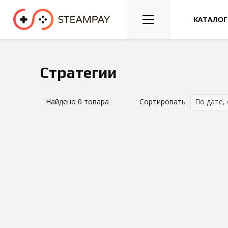
Спорт
Гонки
Казуальные
КАТАЛОГ
Стратегии
Найдено
0
товара
Сортировать
По дате,