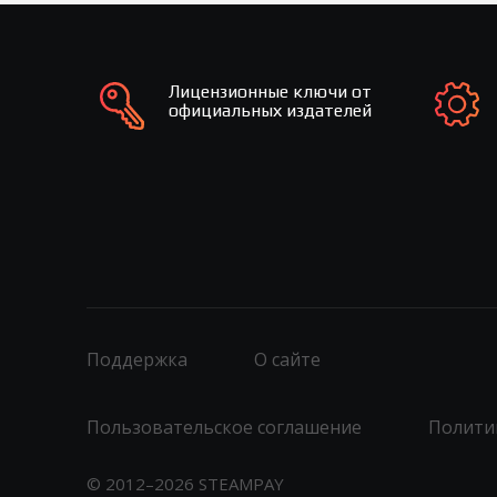
Лицензионные ключи от
официальных издателей
Поддержка
О сайте
Пользовательское соглашение
Полити
© 2012–2026 STEAMPAY