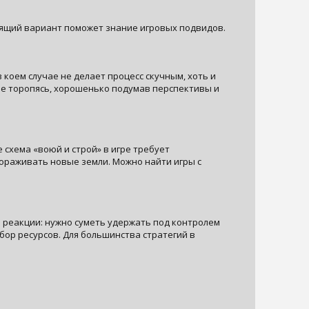
дящий вариант поможет знание игровых подвидов.
коем случае не делает процесс скучным, хоть и
 не торопясь, хорошенько подумав перспективы и
е схема «воюй и строй» в игре требует
гораживать новые земли. Можно найти игры с
ь реакции: нужно суметь удержать под контролем
бор ресурсов. Для большинства стратегий в