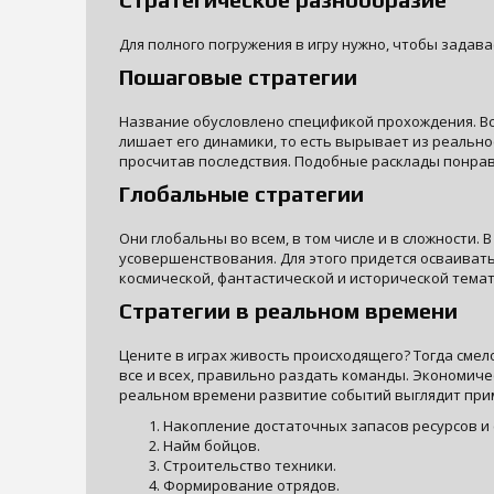
Для полного погружения в игру нужно, чтобы зада
Пошаговые стратегии
Название обусловлено спецификой прохождения. Все
лишает его динамики, то есть вырывает из реально
просчитав последствия. Подобные расклады понра
Глобальные стратегии
Они глобальны во всем, в том числе и в сложности. 
усовершенствования. Для этого придется осваиват
космической, фантастической и исторической тема
Стратегии в реальном времени
Цените в играх живость происходящего? Тогда смел
все и всех, правильно раздать команды. Экономиче
реальном времени развитие событий выглядит при
Накопление достаточных запасов ресурсов и с
Найм бойцов.
Строительство техники.
Формирование отрядов.