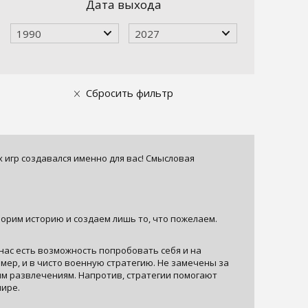
Дата выхода
1990
2027
Сбросить фильтр
игр создавался именно для вас! Смысловая
орим историю и создаем лишь то, что пожелаем.
нас есть возможность попробовать себя и на
мер, и в чисто военную стратегию. Не замечены за
ым развлечениям. Напротив, стратегии помогают
мире.