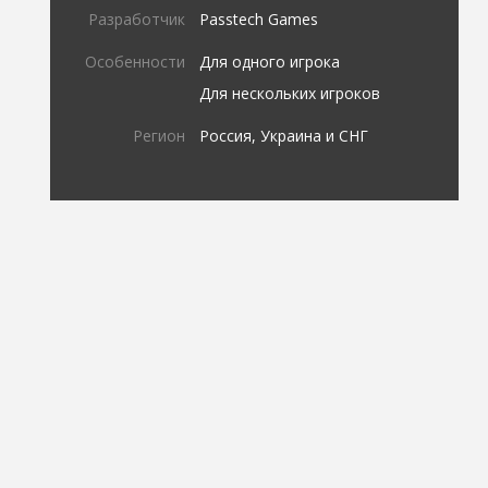
Разработчик
Passtech Games
Особенности
Для одного игрока
Для нескольких игроков
Регион
Россия, Украина и СНГ