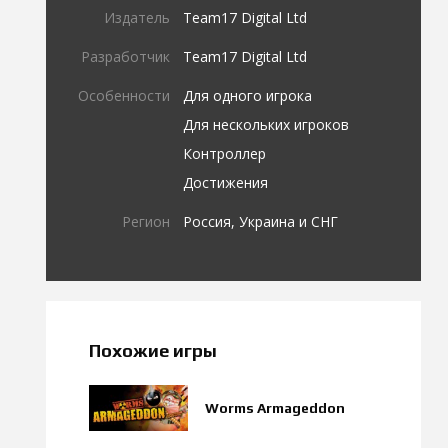
Издатель
Team17 Digital Ltd
Разработчик
Team17 Digital Ltd
Особенности
Для одного игрока
Для нескольких игроков
Контроллер
Достижения
Регион
Россия, Украина и СНГ
Похожие игры
Worms Armageddon