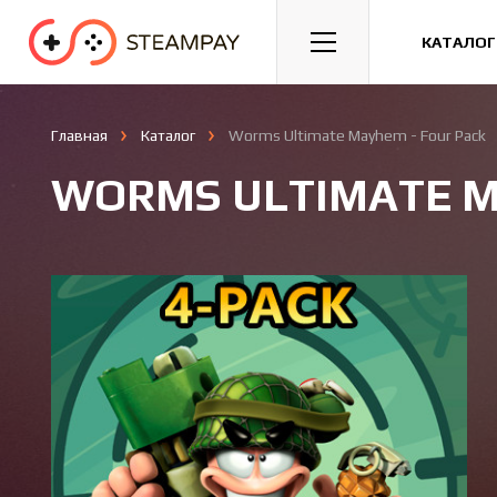
Спорт
Гонки
Казуальные
КАТАЛОГ
Главная
Каталог
Worms Ultimate Mayhem - Four Pack
WORMS ULTIMATE M