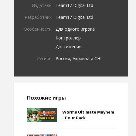
Издатель
Team17 Digital Ltd
Разработчик
Team17 Digital Ltd
Особенности
Для одного игрока
Контроллер
Достижения
Регион
Россия, Украина и СНГ
Похожие игры
Worms Ultimate Mayhem
- Four Pack