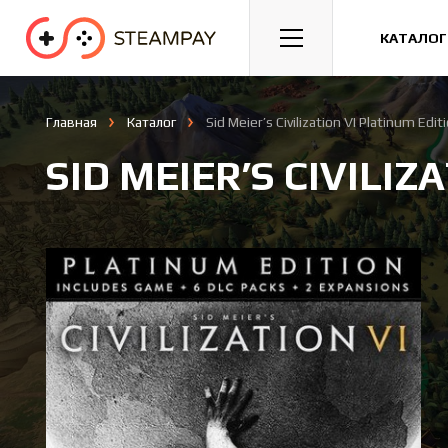
Спорт
Гонки
Казуальные
КАТАЛОГ
Главная
Каталог
Sid Meier’s Civilization VI Platinum Edit
SID MEIER’S CIVILI