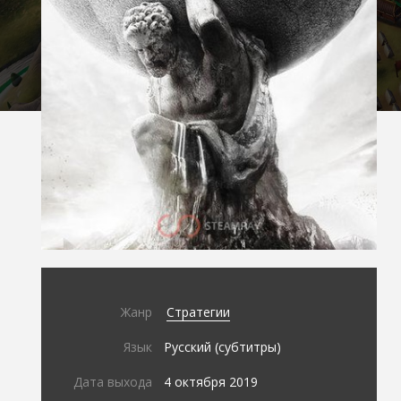
Жанр
Стратегии
Язык
Русский (субтитры)
Дата выхода
4 октября 2019