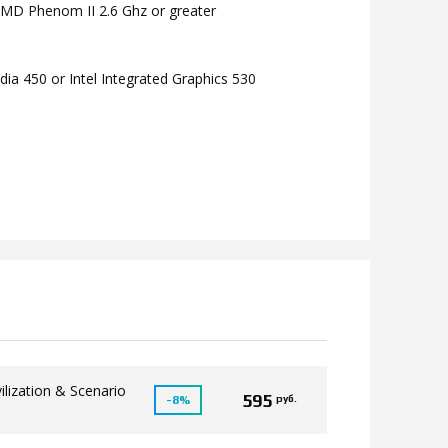
 AMD Phenom II 2.6 Ghz or greater
ia 450 or Intel Integrated Graphics 530
vilization & Scenario
595
руб.
-8%