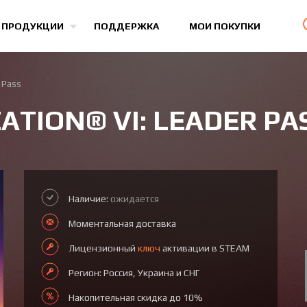
Все игры
 ПРОДУКЦИИ
ПОДДЕРЖКА
МОИ ПОКУПКИ
r Pass
IZATION® VI: LEADER PA
Наличие:
ожидается
Моментальная доставка
Лицензионный
ключ
активации в STEAM
Регион: Россия, Украина и СНГ
Накопительная скидка до 10%