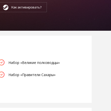
Как активировать?
Набор «Великие полководцы»
Набор «Правители Сахары»