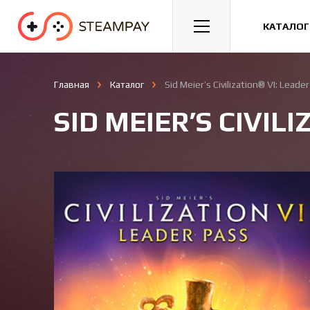
Спорт
Гонки
Казуальные
КАТАЛОГ
Главная
Каталог
Sid Meier’s Civilization® VI: Leade
SID MEIER’S CIVIL