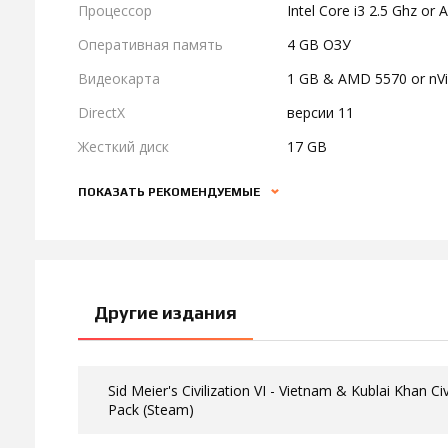
Процессор
Intel Core i3 2.5 Ghz or
Оперативная память
4 GB ОЗУ
Видеокарта
1 GB & AMD 5570 or nVid
DirectX
версии 11
Жесткий диск
17 GB
ПОКАЗАТЬ РЕКОМЕНДУЕМЫЕ
Другие издания
Sid Meier's Civilization VI - Vietnam & Kublai Khan Ci
Pack (Steam)