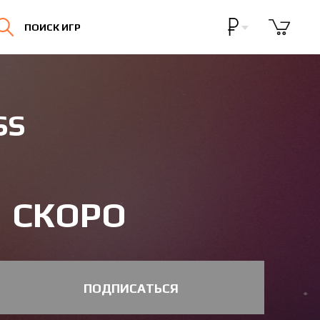
Бонусная программа
ПОИСК ИГР
Личный кабинет
SS
СКОРО
ПОДПИСАТЬСЯ