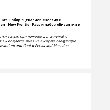
ния: набор сценариев «Персия и
мент New Frontier Pass и набор «Византия и
тся только при наличии дополнений с
 вы получите, имея на аккаунте следующие
 Byzantium and Gaul и Persia and Macedon.