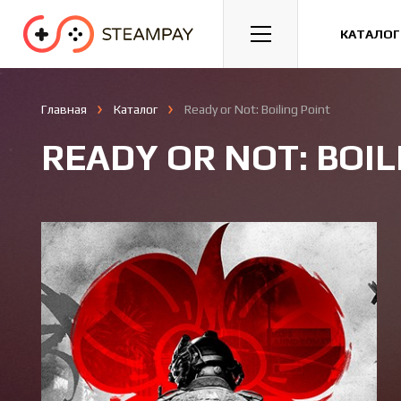
Спорт
Гонки
Казуальные
КАТАЛОГ
Главная
Каталог
Ready or Not: Boiling Point
READY OR NOT: BOIL