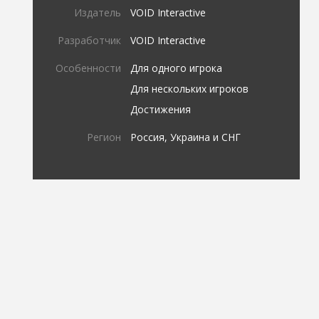
Издатель
VOID Interactive
Разработчик
VOID Interactive
Особенности
Для одного игрока
Для нескольких игроков
Достижения
Регион
Россия, Украина и СНГ