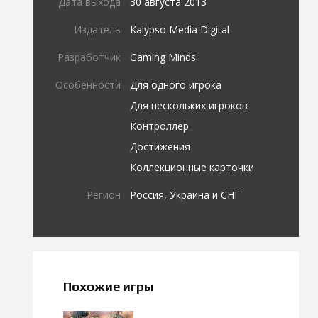
Дата выхода
30 августа 2013
Издатель
Kalypso Media Digital
Разработчик
Gaming Minds
Особенности
Для одного игрока
Для нескольких игроков
Контроллер
Достижения
Коллекционные карточки
Регион
Россия, Украина и СНГ
Похожие игры