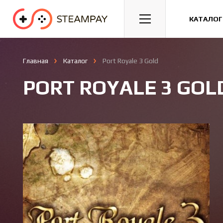
Спорт
Гонки
Казуальные
КАТАЛОГ
Главная
Каталог
Port Royale 3 Gold
PORT ROYALE 3 GOL