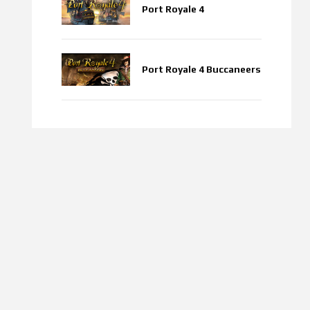
Port Royale 4
Port Royale 4 Buccaneers