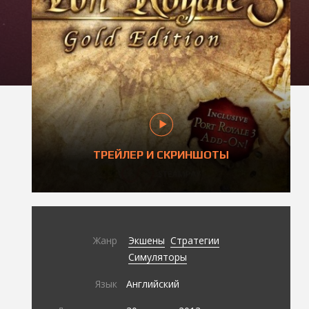
ТРЕЙЛЕР И СКРИНШОТЫ
Жанр
Экшены
Стратегии
Симуляторы
Язык
Английский