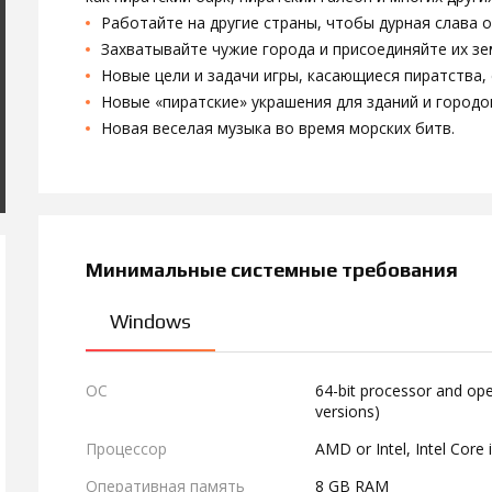
Работайте на другие страны, чтобы дурная слава о
Захватывайте чужие города и присоединяйте их зе
Новые цели и задачи игры, касающиеся пиратства,
Новые «пиратские» украшения для зданий и городо
Новая веселая музыка во время морских битв.
Минимальные системные требования
Windows
ОС
64-bit processor and op
versions)
Процессор
AMD or Intel, Intel Cor
Оперативная память
8 GB RAM