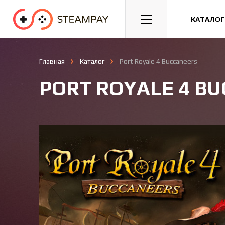
Спорт
Гонки
Казуальные
КАТАЛОГ
Главная
Каталог
Port Royale 4 Buccaneers
PORT ROYALE 4 B