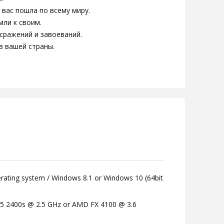
 вас пошла по всему миру.
мли к своим.
 сражений и завоеваний.
в вашей страны.
erating system / Windows 8.1 or Windows 10 (64bit
e i5 2400s @ 2.5 GHz or AMD FX 4100 @ 3.6