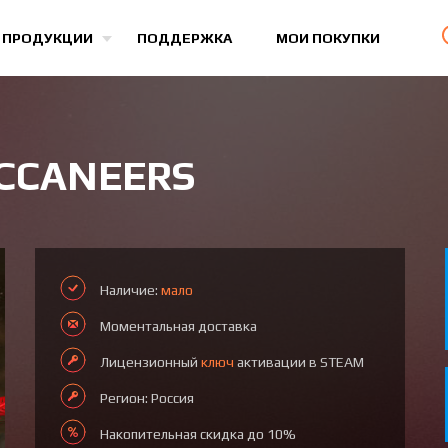
Все игры
 ПРОДУКЦИИ
ПОДДЕРЖКА
МОИ ПОКУПКИ
UCCANEERS
Наличие:
мало
Моментальная доставка
Лицензионный
ключ
активации в STEAM
Регион: Россия
Накопительная скидка до 10%