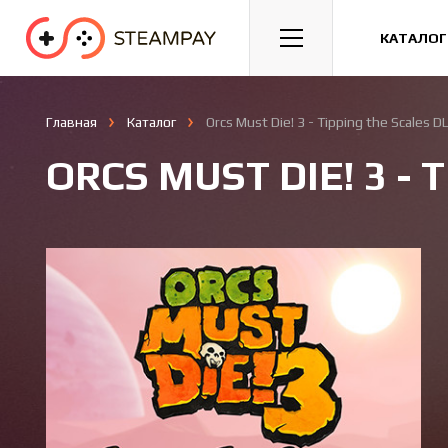
Спорт
Гонки
Казуальные
КАТАЛОГ
Главная
Каталог
Orcs Must Die! 3 - Tipping the Scales D
ORCS MUST DIE! 3 - 