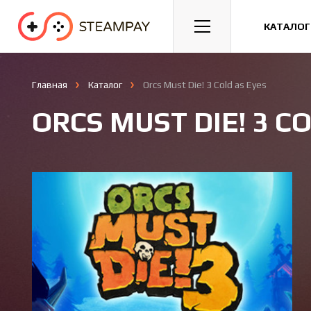
Спорт
Гонки
Казуальные
КАТАЛОГ
Главная
Каталог
Orcs Must Die! 3 Cold as Eyes
ORCS MUST DIE! 3 C