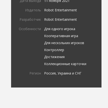
Дата выхода
11 ноября 2021
Издатель
Robot Entertainment
Разработчик
Robot Entertainment
Особенности
Для одного игрока
Кооперативная игра
Для нескольких игроков
Контроллер
Достижения
Коллекционные карточки
Регион
Россия, Украина и СНГ