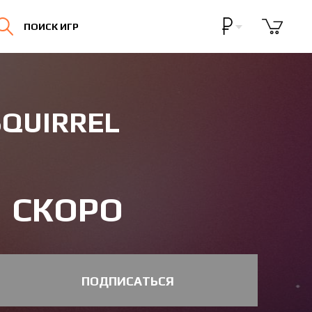
Бонусная программа
ПОИСК ИГР
Личный кабинет
SQUIRREL
СКОРО
ПОДПИСАТЬСЯ