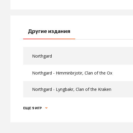
Другие издания
Northgard
Northgard - Himminbrjotir, Clan of the Ox
Northgard - Lyngbakr, Clan of the Kraken
ЕЩЕ 9 ИГР