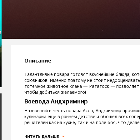
Описание
Талантливые повара готовят вкуснейшие блюда, кот
союзников. Именно поэтому не стоит недооценивать 
тотемное животное клана — Рататоск — позволяет и
чтобы добиться желаемого!
Воевода Андхримнир
Названный в честь повара Асов, Андхримнир прояви
кулинарии ещё в раннем детстве и обошёл всех сопе
решителен как на кухне, так и на поле боя, что дела
ЧИТАТЬ ДАЛЬШЕ