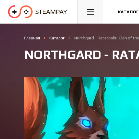
Спорт
Гонки
Казуальные
КАТАЛОГ
Главная
Каталог
Northgard - Ratatoskr, Clan of the
NORTHGARD - RATA