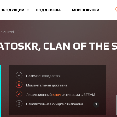
Все игры
 ПРОДУКЦИИ
ПОДДЕРЖКА
МОИ ПОКУПКИ
 Squirrel
TOSKR, CLAN OF THE 
Наличие:
ожидается
Моментальная доставка
Лицензионный
ключ
активации в STEAM
Накопительная скидка отключена
?