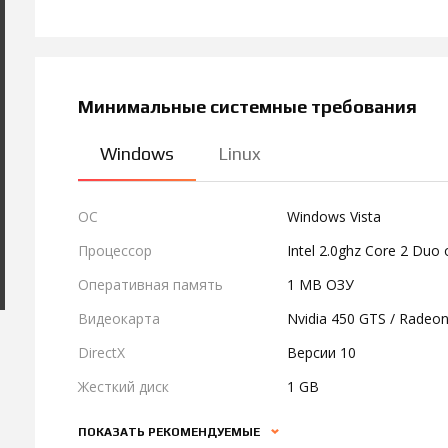
Минимальные системные требования
Windows
Linux
ОС
Windows Vista
Процессор
Intel 2.0ghz Core 2 Duo 
Оперативная память
1 MB ОЗУ
Видеокарта
Nvidia 450 GTS / Radeo
DirectX
Версии 10
Жесткий диск
1 GB
ПОКАЗАТЬ РЕКОМЕНДУЕМЫЕ