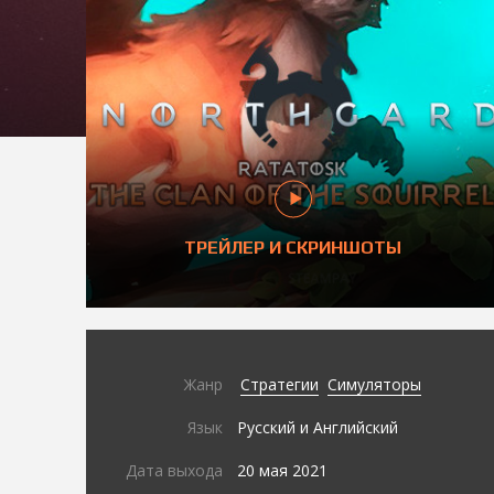
ТРЕЙЛЕР И СКРИНШОТЫ
Жанр
Стратегии
Симуляторы
Язык
Русский и Английский
Дата выхода
20 мая 2021