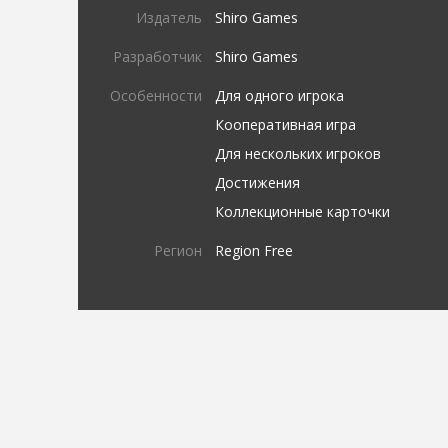
Издатель
Shiro Games
Разработчик
Shiro Games
Особенности
Для одного игрока
Кооперативная игра
Для нескольких игроков
Достижения
Коллекционные карточки
Регион
Region Free