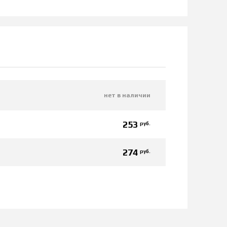
нет в наличии
253
руб.
274
руб.