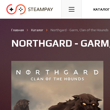
Спорт
Гонки
Казуальные
КАТАЛОГ
Главная
Каталог
Northgard - Garm, Clan of the Hounds
NORTHGARD - GARM,