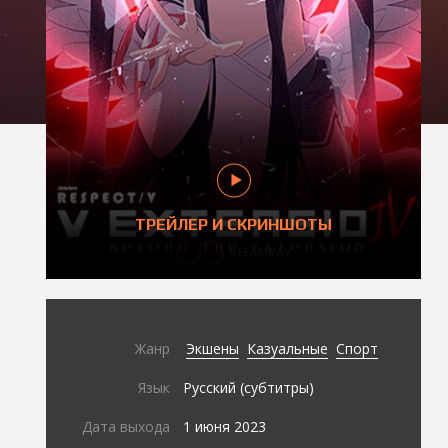
ТРЕЙЛЕР И СКРИНШОТЫ
Жанр
Экшены
Казуальные
Спорт
Язык
Русский (субтитры)
Дата выхода
1 июня 2023