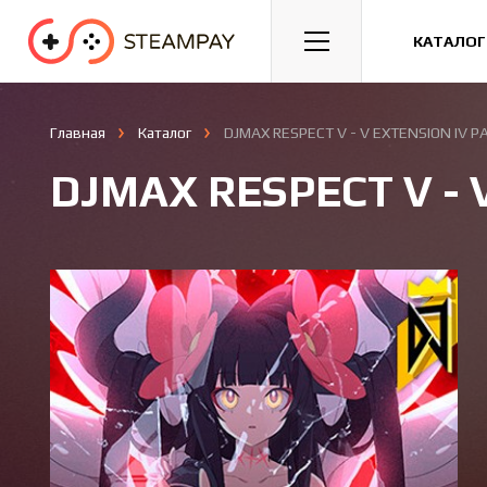
Спорт
Гонки
Казуальные
КАТАЛОГ
Главная
Каталог
DJMAX RESPECT V - V EXTENSION IV P
DJMAX RESPECT V - 