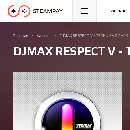
Спорт
Гонки
Казуальные
КАТАЛОГ
Главная
Каталог
DJMAX RESPECT V - TECHNIKA 2 PACK
DJMAX RESPECT V - 