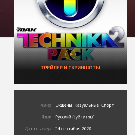
ТРЕЙЛЕР И СКРИНШОТЫ
Жанр
Экшены
Казуальные
Спорт
Язык
Русский (субтитры)
Дата выхода
24 сентября 2020