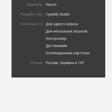
Издатель
Nacon
Разработчик
Cyanide Studio
Особенности
Для одного игрока
Для нескольких игроков
Контроллер
Достижения
Коллекционные карточки
Регион
Россия, Украина и СНГ