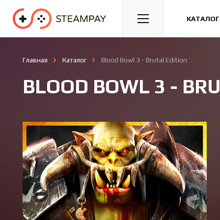
Спорт
Гонки
Казуальные
КАТАЛОГ
Главная
Каталог
Blood Bowl 3 - Brutal Edition
BLOOD BOWL 3 - BRU