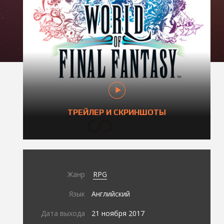
ТРЕЙЛЕР И СКРИНШОТЫ
Жанр
RPG
Язык
Английский
Дата выхода
21 ноября 2017