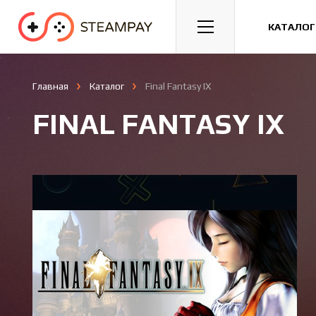
Спорт
Гонки
Казуальные
КАТАЛОГ
Главная
Каталог
Final Fantasy IX
FINAL FANTASY IX