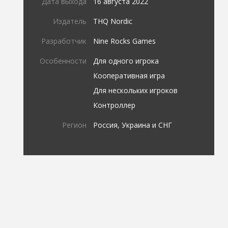
Дата выхода
16 августа 2022
Издатель
THQ Nordic
Разработчик
Nine Rocks Games
Особенности
Для одного игрока
Кооперативная игра
Для нескольких игроков
Контроллер
Регион
Россия, Украина и СНГ