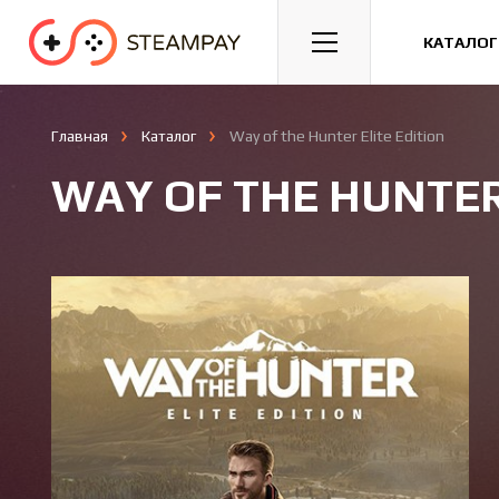
Спорт
Гонки
Казуальные
КАТАЛОГ
Главная
Каталог
Way of the Hunter Elite Edition
WAY OF THE HUNTER