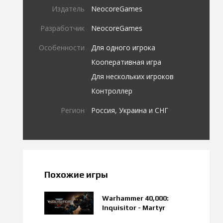
Издатель
NeocoreGames
Разработчик
NeocoreGames
Особенности
Для одного игрока
Кооперативная игра
Для нескольких игроков
Контроллер
Регион
Россия, Украина и СНГ
Похожие игры
Warhammer 40,000:
Inquisitor - Martyr