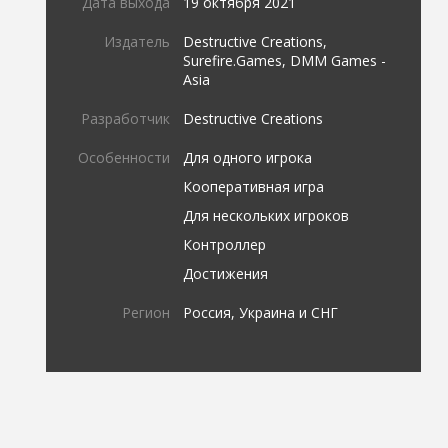
Дата выхода
19 октября 2021
Издатель
Destructive Creations,
Surefire.Games, DMM Games -
Asia
Разработчик
Destructive Creations
Особенности
Для одного игрока
Кооперативная игра
Для нескольких игроков
Контроллер
Достижения
Регион
Россия, Украина и СНГ