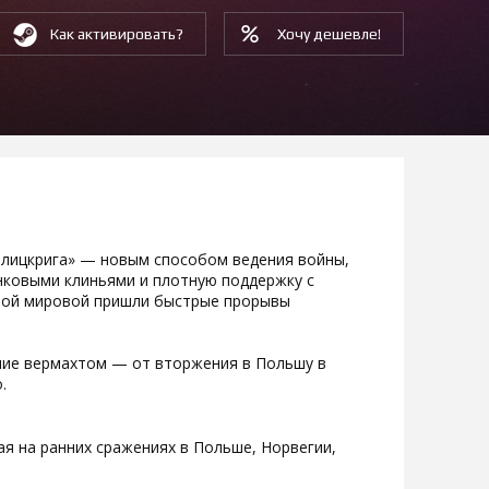
Как активировать?
Хочу дешевле!
«блицкрига» — новым способом ведения войны,
нковыми клиньями и плотную поддержку с
вой мировой пришли быстрые прорывы
ние вермахтом — от вторжения в Польшу в
.
ая на ранних сражениях в Польше, Норвегии,