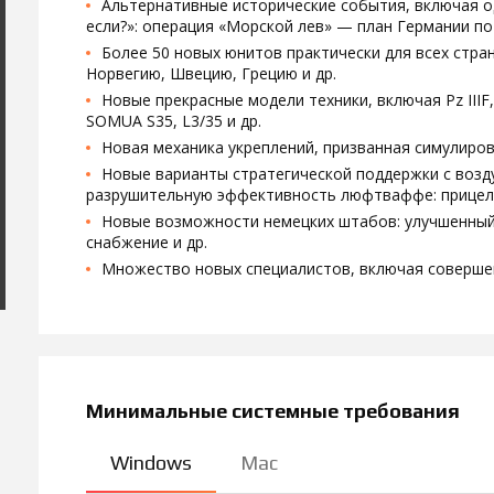
Альтернативные исторические события, включая од
если?»: операция «Морской лев» — план Германии п
Более 50 новых юнитов практически для всех стра
Норвегию, Швецию, Грецию и др.
Новые прекрасные модели техники, включая Pz IIIF, Cr
SOMUA S35, L3/35 и др.
Новая механика укреплений, призванная симулиро
Новые варианты стратегической поддержки с возд
разрушительную эффективность люфтваффе: прицел
Новые возможности немецких штабов: улучшенный
снабжение и др.
Множество новых специалистов, включая соверше
Минимальные системные требования
Windows
Mac