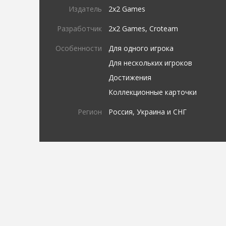
Издатель
2x2 Games
Разработчик
2x2 Games, Croteam
Особенности
Для одного игрока
Для нескольких игроков
Достижения
Коллекционные карточки
Регион
Россия, Украина и СНГ