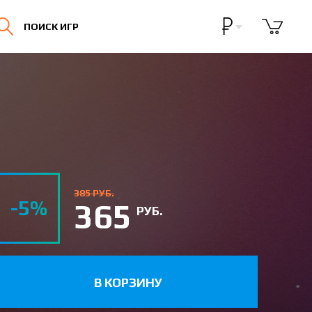
Бонусная программа
ПОИСК ИГР
Личный кабинет
385 РУБ.
-5%
365
РУБ.
В КОРЗИНУ