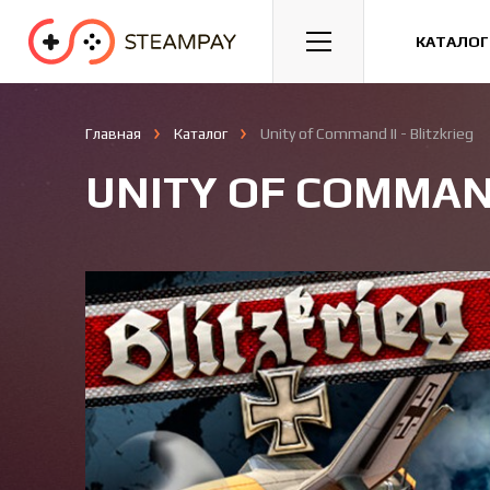
Спорт
Гонки
Казуальные
КАТАЛОГ
Главная
Каталог
Unity of Command II - Blitzkrieg
UNITY OF COMMAND 