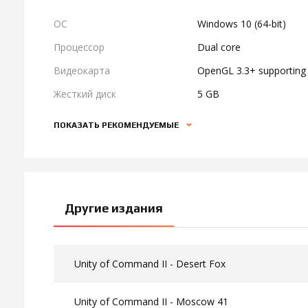
ОС
Windows 10 (64-bit)
Процессор
Dual core
Видеокарта
OpenGL 3.3+ supportin
Жесткий диск
5 GB
ПОКАЗАТЬ РЕКОМЕНДУЕМЫЕ
Другие издания
Unity of Command II - Desert Fox
Unity of Command II - Moscow 41