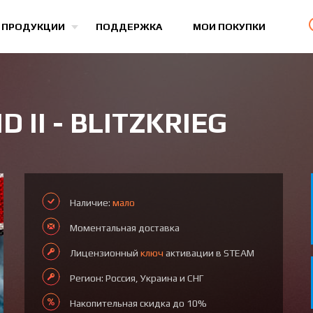
Все игры
 ПРОДУКЦИИ
ПОДДЕРЖКА
МОИ ПОКУПКИ
II - BLITZKRIEG
Наличие:
мало
Моментальная доставка
Лицензионный
ключ
активации в STEAM
Регион: Россия, Украина и СНГ
Накопительная скидка до 10%