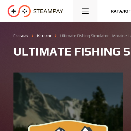
Спорт
Гонки
Казуальные
КАТАЛОГ
Главная
Каталог
Ultimate Fishing Simulator - Moraine 
ULTIMATE FISHING 