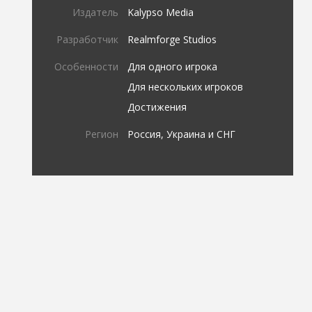
Издатель
Kalypso Media
Разработчик
Realmforge Studios
Особенности
Для одного игрока
Для нескольких игроков
Достижения
Регион
Россия, Украина и СНГ