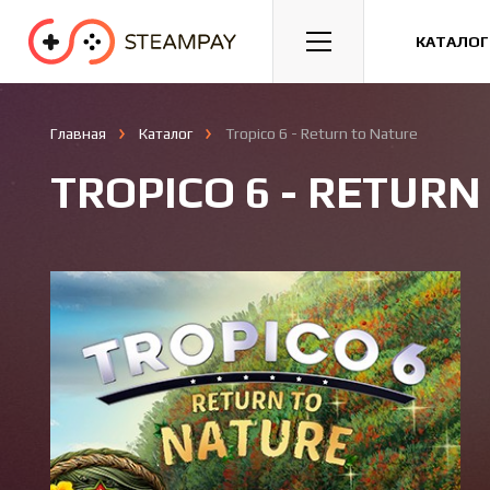
Спорт
Гонки
Казуальные
КАТАЛОГ
Главная
Каталог
Tropico 6 - Return to Nature
TROPICO 6 - RETURN