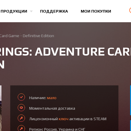
Все игры
 ПРОДУКЦИИ
ПОДДЕРЖКА
МОИ ПОКУПКИ
Card Game - Definitive Edition
RINGS: ADVENTURE CAR
N
Наличие:
мало
Моментальная доставка
Лицензионный
ключ
активации в STEAM
Регион: Россия, Украина и СНГ