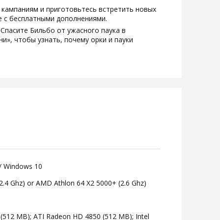
 кампаниям и приготовьтесь встретить новых
е с бесплатными дополнениями.
Спасите Бильбо от ужасного паука в
и», чтобы узнать, почему орки и пауки
/ Windows 10
(2.4 Ghz) or AMD Athlon 64 X2 5000+ (2.6 Ghz)
(512 MB); ATI Radeon HD 4850 (512 MB); Intel