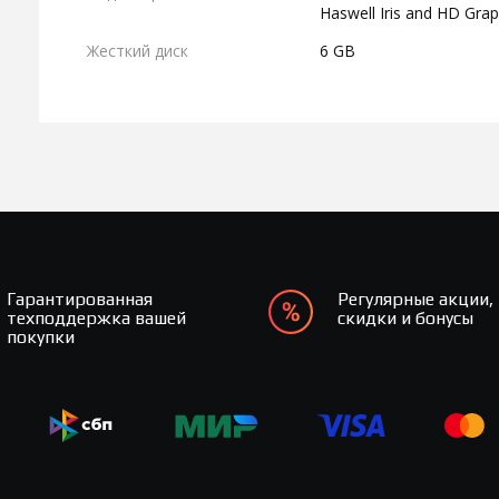
Haswell Iris and HD Grap
Жесткий диск
6 GB
Гарантированная
Регулярные акции,
техподдержка вашей
скидки и бонусы
покупки