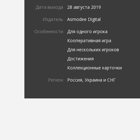
Дата выхода
28 августа 2019
Издатель
Asmodee Digital
Особенности
Для одного игрока
Кооперативная игра
Для нескольких игроков
Достижения
Коллекционные карточки
Регион
Россия, Украина и СНГ