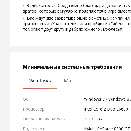
Задержитесь в Средиземье благодаря добавочным
врагов, которые регулярно появляются в игре вмест
Вас ждут две захватывающие сюжетные кампании! 
приключении «Хватка тени» или пройдите «Гибель тен
помогают друг другу в дебрях южного Лихолесья.
Минимальные системные требования
Windows
Mac
ОС
Windows 7 / Windows 8 
Процессор
Intel Core 2 Duo E6600 
Оперативная память
2 GB ОЗУ
Видеокарта
Nvidia GeForce 8800 GT 