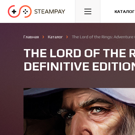
Спорт
Гонки
Казуальные
КАТАЛОГ
Главная
Каталог
The Lord of the Rings: Adventure 
THE LORD OF THE 
DEFINITIVE EDITIO