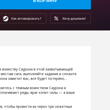
В КОРЗИНУ
Как активировать?
Хочу дешевле!
в воинству Саурона в этой захватывающей
 местам саги, выполняйте задания и сложите
рона заметит вас, всё будет потеряно…
зитесь с тёмным воинством Саурона и
плачивают ряды, враг копит силы — а ваше
в, чтобы провести их через три сюжетные