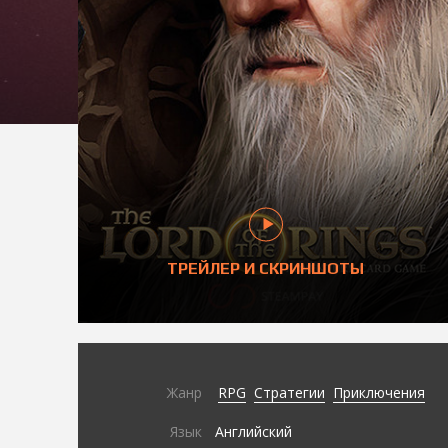
ТРЕЙЛЕР И СКРИНШОТЫ
Жанр
RPG
Стратегии
Приключения
Язык
Английский