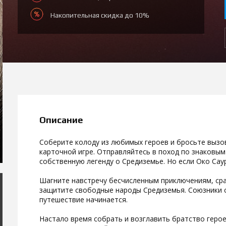
Накопительная скидка до 10%
Описание
Соберите колоду из любимых героев и бросьте вызо
карточной игре. Отправляйтесь в поход по знаковым
собственную легенду о Средиземье. Но если Око Сау
Шагните навстречу бесчисленным приключениям, сра
защитите свободные народы Средиземья. Союзники с
путешествие начинается.
Настало время собрать и возглавить братство герое