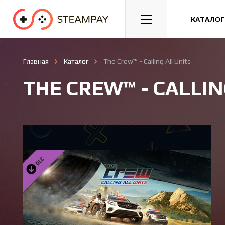
Спорт
Гонки
Казуальные
КАТАЛОГ
Главная
Каталог
The Crew™ - Calling All Units
THE CREW™ - CALLIN