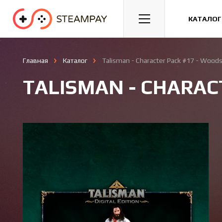
Спорт
Гонки
Казуальные
КАТАЛОГ
Главная
Каталог
Talisman - Character Pack #17 - Woo
TALISMAN - CHARAC