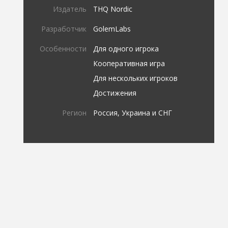
Издатель
THQ Nordic
Разработчик
GolemLabs
Особенности
Для одного игрока
Кооперативная игра
Для нескольких игроков
Достижения
Регион
Россия, Украина и СНГ