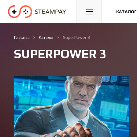
Спорт
Гонки
Казуальные
КАТАЛОГ
Главная
Каталог
SuperPower 3
SUPERPOWER 3