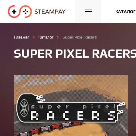
Спорт
Гонки
Казуальные
КАТАЛОГ
Главная
Каталог
Super Pixel Racers
SUPER PIXEL RACER