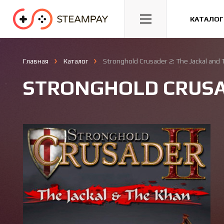
Спорт
Гонки
Казуальные
КАТАЛОГ
Главная
Каталог
Stronghold Crusader 2: The Jackal and
STRONGHOLD CRUSAD