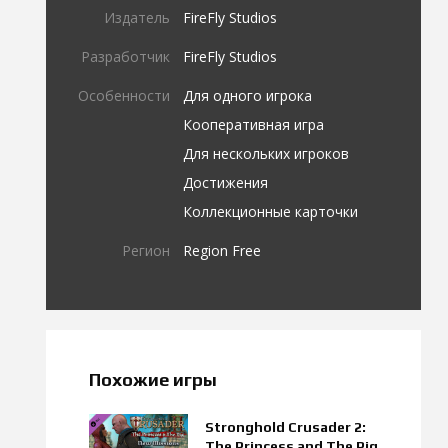
Издатель
FireFly Studios
Разработчик
FireFly Studios
Особенности
Для одного игрока
Кооперативная игра
Для нескольких игроков
Достижения
Коллекционные карточки
Регион
Region Free
Похожие игры
Stronghold Crusader 2:
The Princess and The Pig