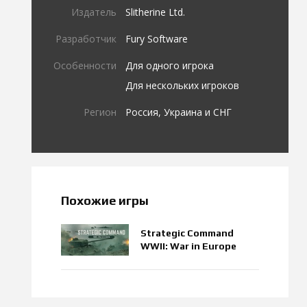
Издатель
Slitherine Ltd.
Разработчик
Fury Software
Особенности
Для одного игрока
Для нескольких игроков
Регион
Россия, Украина и СНГ
Похожие игры
Strategic Command
WWII: War in Europe