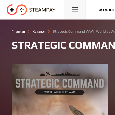
Спорт
Гонки
Казуальные
КАТАЛОГ
Главная
Каталог
Strategic Command WWII: World at W
STRATEGIC COMMAN