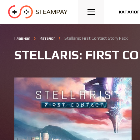
Спорт
Гонки
Казуальные
КАТАЛОГ
Главная
Каталог
Stellaris: First Contact Story Pack
STELLARIS: FIRST C