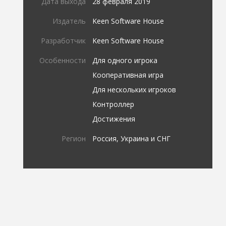
Дата выхода
28 февраля 2019
Издатель
Keen Software House
Разработчик
Keen Software House
Особенности
Для одного игрока
Кооперативная игра
Для нескольких игроков
Контроллер
Достижения
Регион
Россия, Украина и СНГ