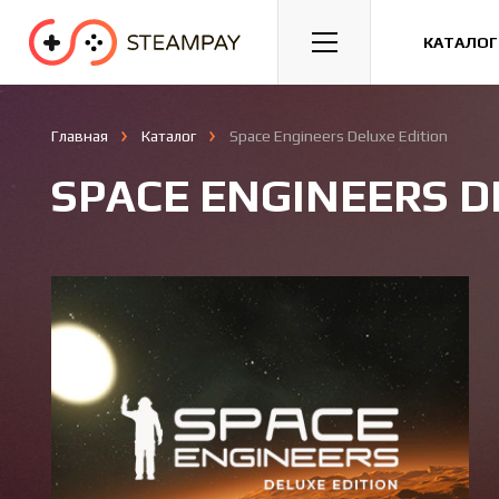
Спорт
Гонки
Казуальные
КАТАЛОГ
Главная
Каталог
Space Engineers Deluxe Edition
SPACE ENGINEERS D