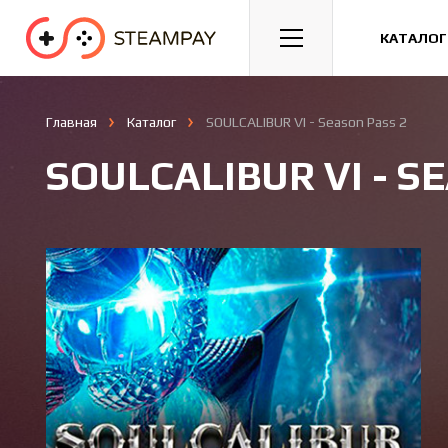
Спорт
Гонки
Казуальные
КАТАЛОГ
Главная
Каталог
SOULCALIBUR VI - Season Pass 2
SOULCALIBUR VI - S