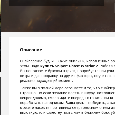
Описание
Снайперские будни… Какие они? Дни, исполненные ро
этом, надо
купить Sniper: Ghost Warrior 2
. Работа 
Вы поползаете брюхом в грязи, попробуете прицели
ветра и дав поправку на другие факторы, поучитесь 
реально подходящий момент.
Также вы в полной мере осознаете и то, что снайпер
Страшно, но если желание влезть в шкуру настоящег
непреодолимо, смело идите вперед, готовясь принят
поработать наводчиком. Ваша цель – победить, а ка
можете накрыть противника смертоносным огнем из 
вплотную, или схлестнуться с ним в ближнем бою, у