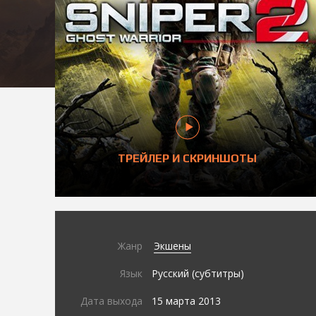
ТРЕЙЛЕР И СКРИНШОТЫ
Жанр
Экшены
Язык
Русский (субтитры)
Дата выхода
15 марта 2013