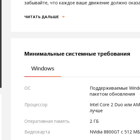
забывайте, что каждое ваше движение должно оказа
ЧИТАТЬ ДАЛЬШЕ
Минимальные системные требования
Windows
ОС
Поддерживаемые Window
пакетом обновления
Процессор
Intel Core 2 Duo или A
лучше
Оперативная память
2 ГБ
Видеокарта
NVidia 8800GT с 512 М