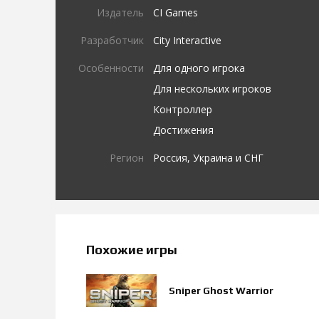
Издатель
CI Games
Разработчик
City Interactive
Особенности
Для одного игрока
Для нескольких игроков
Контроллер
Достижения
Регион
Россия, Украина и СНГ
Похожие игры
Sniper Ghost Warrior