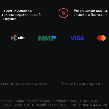
Гарантированная
Регулярные акции,
техподдержка вашей
скидки и бонусы
покупки
ка конфиденциальности
Политика возврата
атериалов сайта без согласования с администрацией запрещено!
гровые материалы являются собственностью соответствующих владельцев.