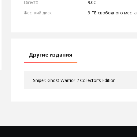
DirectX
9.0c
Жесткий диск
9 ГБ свободного места
Другие издания
Sniper: Ghost Warrior 2 Collector's Edition