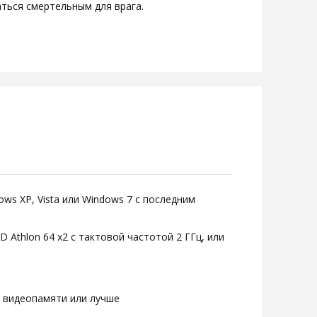
ться смертельным для врага.
s XP, Vista или Windows 7 с последним
MD Athlon 64 x2 с тактовой частотой 2 ГГц, или
Б видеопамяти или лучше