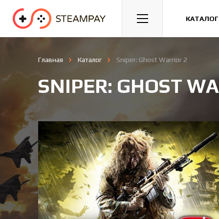
Спорт
Гонки
Казуальные
КАТАЛОГ
Главная
Каталог
Sniper: Ghost Warrior 2
SNIPER: GHOST WA