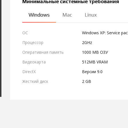
Минимальные системные требования
Windows
Mac
Linux
ОС
Windows XP: Service pac
Процессор
2GHz
Оперативная память
1000 MB ОЗУ
Видеокарта
512MB VRAM
DirectX
Версии 9.0
Жесткий диск
2 GB