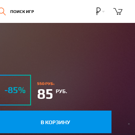
Бонусная программа
ПОИСК ИГР
Личный кабинет
550 РУБ.
-85%
85
РУБ.
В КОРЗИНУ