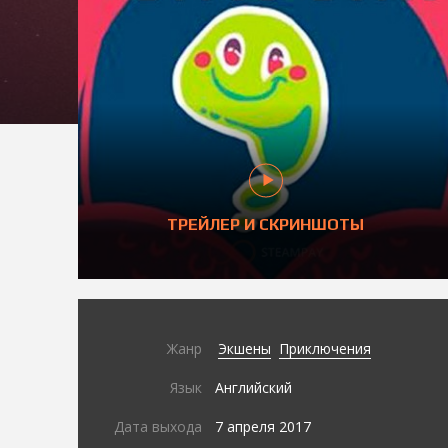
ТРЕЙЛЕР И СКРИНШОТЫ
Жанр
Экшены
Приключения
Язык
Английский
Дата выхода
7 апреля 2017