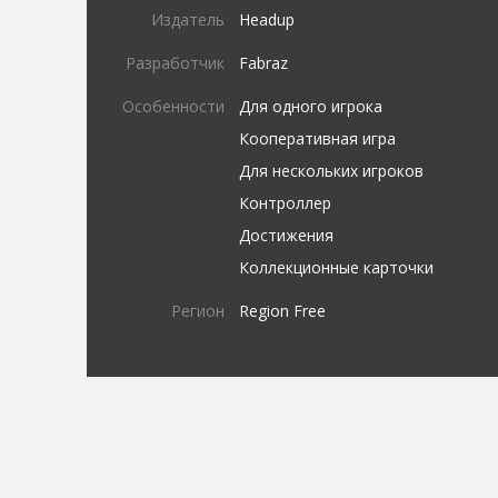
Издатель
Headup
Разработчик
Fabraz
Особенности
Для одного игрока
Кооперативная игра
Для нескольких игроков
Контроллер
Достижения
Коллекционные карточки
Регион
Region Free