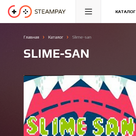
Спорт
Гонки
Казуальные
КАТАЛОГ
Главная
Каталог
Slime-san
SLIME-SAN