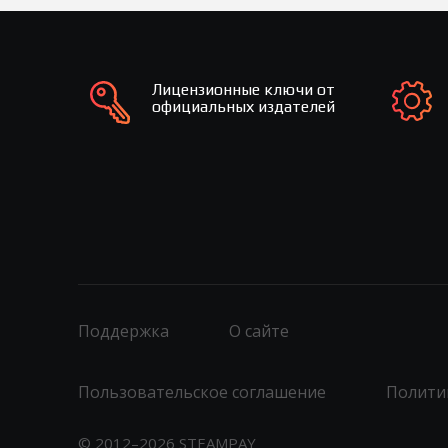
Лицензионные ключи от
официальных издателей
Поддержка
О сайте
Пользовательское соглашение
Полити
© 2012–2026 STEAMPAY