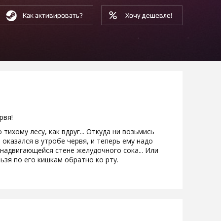
Как активировать?
Хочу дешевле!
рвя!
тихому лесу, как вдруг... Откуда ни возьмись
 оказался в утробе червя, и теперь ему надо
 надвигающейся стене желудочного сока... Или
льзя по его кишкам обратно ко рту.