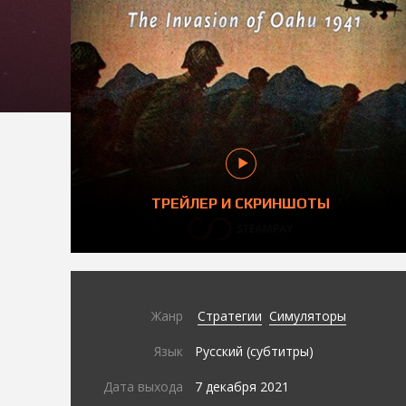
ТРЕЙЛЕР И СКРИНШОТЫ
Жанр
Стратегии
Симуляторы
Язык
Русский (субтитры)
Дата выхода
7 декабря 2021