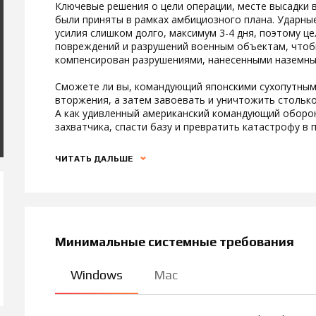
Ключевые решения о цели операции, месте высадки 
были приняты в рамках амбициозного плана. Ударны
усилия слишком долго, максимум 3-4 дня, поэтому 
повреждений и разрушений военным объектам, чтоб
компенсирован разрушениями, нанесенными наземны
Сможете ли вы, командующий японскими сухопутным
вторжения, а затем завоевать и уничтожить стольк
А как удивленный американский командующий оборо
захватчика, спасти базу и превратить катастрофу в 
ЧИТАТЬ ДАЛЬШЕ
Минимальные системные требования
Windows
Mac