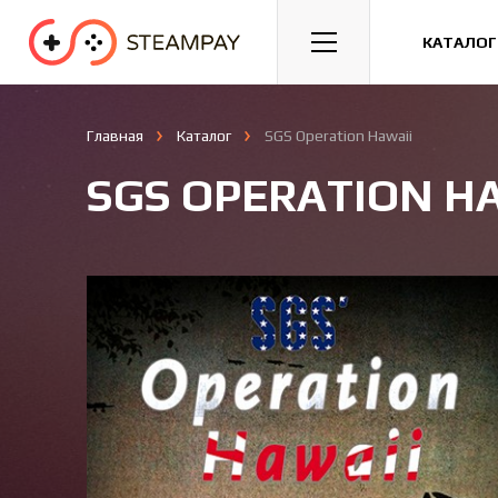
Спорт
Гонки
Казуальные
КАТАЛОГ
Главная
Каталог
SGS Operation Hawaii
SGS OPERATION H