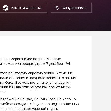
Как активировать?
Хочу дешевле!
ев на американские военно-морские,
лизлежащих городах утром 7 декабря 1941
атов во Вторую мировую войну. В течение
вали опасения и предположения, что за ним
 на Оаху. Возможность такого нападения
нии и была отвергнута как логистически
че?
 вторжение на Оаху небольшого, но хорошо
армейских солдат, специально подготовленных
начения в составе ударной группы.