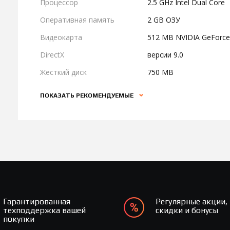
Процессор
2.5 GHz Intel Dual Core
Оперативная память
2 GB ОЗУ
Видеокарта
512 MB NVIDIA GeForce
DirectX
версии 9.0
Жесткий диск
750 MB
ПОКАЗАТЬ РЕКОМЕНДУЕМЫЕ
Гарантированная
Регулярные акции,
техподдержка вашей
скидки и бонусы
покупки