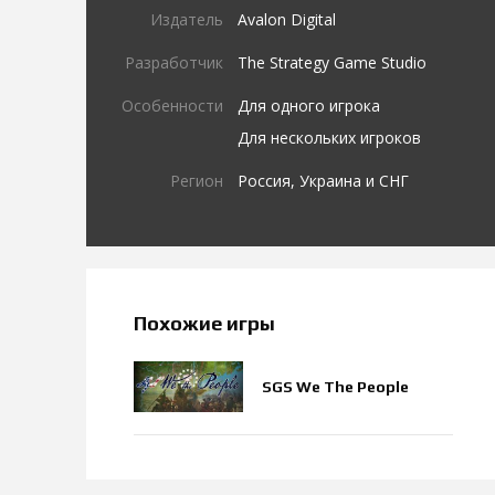
Издатель
Avalon Digital
Разработчик
The Strategy Game Studio
Особенности
Для одного игрока
Для нескольких игроков
Регион
Россия, Украина и СНГ
Похожие игры
SGS We The People