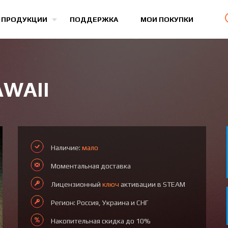
Все игры
 ПРОДУКЦИИ
ПОДДЕРЖКА
МОИ ПОКУПКИ
AWAII
Наличие:
мало
Моментальная доставка
Лицензионный
ключ
активации в STEAM
Регион: Россия, Украина и СНГ
Накопительная скидка до 10%