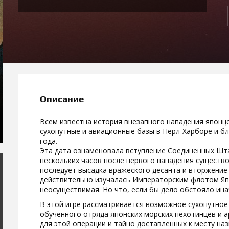
Описание
Всем известна история внезапного нападения японц
сухопутные и авиационные базы в Перл-Харборе и б
года.
Эта дата ознаменовала вступление Соединенных Шт
нескольких часов после первого нападения существо
последует высадка вражеского десанта и вторжение
действительно изучалась Императорским флотом Япо
неосуществимая. Но что, если бы дело обстояло ина
В этой игре рассматривается возможное сухопутное
обученного отряда японских морских пехотинцев и 
для этой операции и тайно доставленных к месту наз