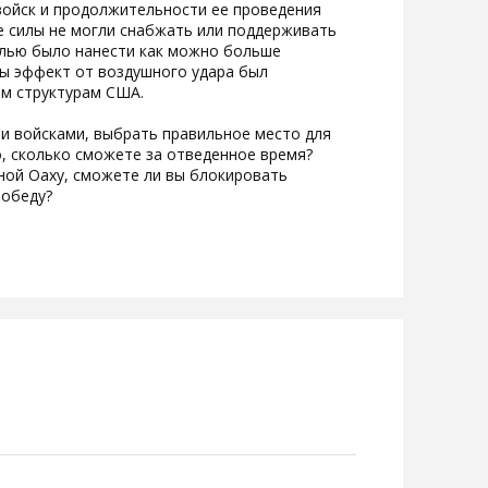
войск и продолжительности ее проведения
е силы не могли снабжать или поддерживать
целью было нанести как можно больше
ы эффект от воздушного удара был
м структурам США.
и войсками, выбрать правильное место для
о, сколько сможете за отведенное время?
ной Оаху, сможете ли вы блокировать
победу?