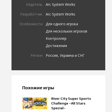
Издатель
Arc System Works
Разработчик
Arc System Works
Особенности
Для одного игрока
Для нескольких игроков
Контроллер
Достижения
Регион
Россия, Украина и СНГ
Похожие игры
River City Super Sports
Challenge ~All Stars
Special~