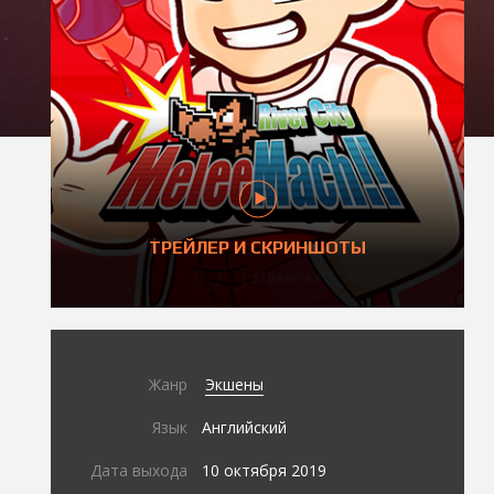
ТРЕЙЛЕР И СКРИНШОТЫ
Жанр
Экшены
Язык
Английский
Дата выхода
10 октября 2019