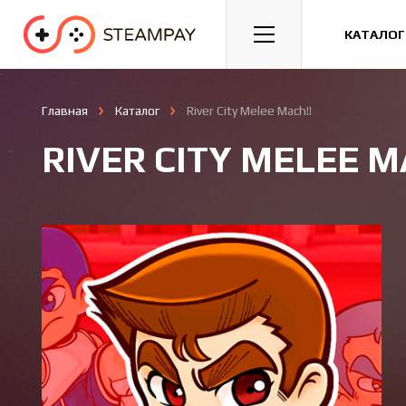
Спорт
Гонки
Казуальные
КАТАЛОГ
Главная
Каталог
River City Melee Mach!!
RIVER CITY MELEE M