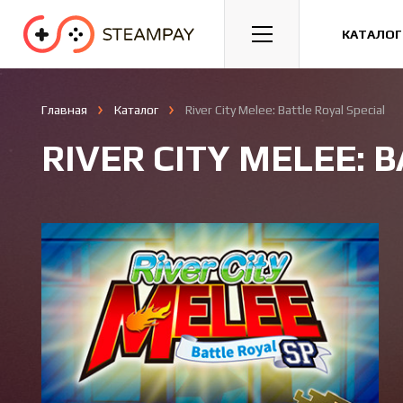
Спорт
Гонки
Казуальные
КАТАЛОГ
Главная
Каталог
River City Melee: Battle Royal Special
RIVER CITY MELEE: 