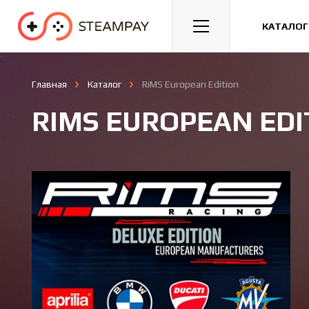
Спорт
Гонки
Казуальные
КАТАЛОГ
Главная
Каталог
RiMS European Edition
RIMS EUROPEAN EDI