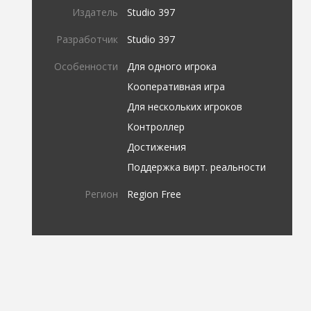
Издатель
Studio 397
Разработчик
Studio 397
Особенности
Для одного игрока
Кооперативная игра
Для нескольких игроков
Контроллер
Достижения
Поддержка вирт. реальности
Регион
Region Free