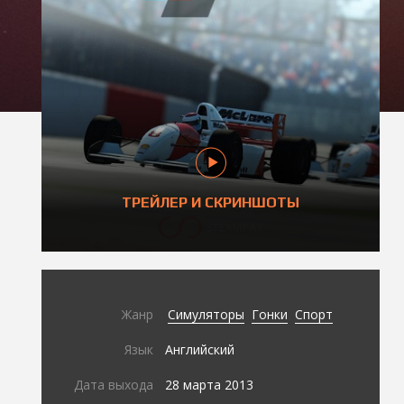
ТРЕЙЛЕР И СКРИНШОТЫ
Жанр
Симуляторы
Гонки
Спорт
Язык
Английский
Дата выхода
28 марта 2013