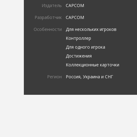
Издатель
CAPCOM
Разработчик
CAPCOM
Особенности
Для нескольких игроков
Контроллер
Для одного игрока
Достижения
Коллекционные карточки
Регион
Россия, Украина и СНГ