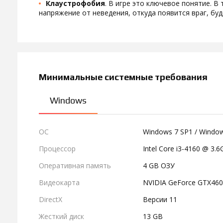
Клаустрофобия
. В игре это ключевое понятие. В
напряжение от неведения, откуда появится враг, буд
Минимальные системные требования
Windows
ОС
Windows 7 SP1 / Windows
Процессор
Intel Core i3-4160 @ 3.
Оперативная память
4 GB ОЗУ
Видеокарта
NVIDIA GeForce GTX46
DirectX
Версии 11
Жесткий диск
13 GB