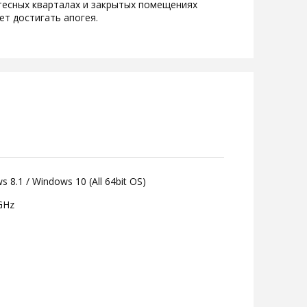
 тесных кварталах и закрытых помещениях
ет достигать апогея.
 8.1 / Windows 10 (All 64bit OS)
6GHz
0