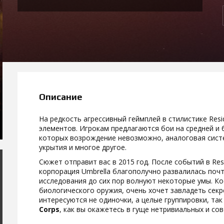
Описание
На редкость агрессивный геймплей в стилистике Resid
элементов. Игрокам предлагаются бои на средней и 
которых возрождение невозможно, аналоговая сист
укрытия и многое другое.
Сюжет отправит вас в 2015 год. После событий в Resid
корпорация Umbrella благополучно развалилась почт
исследования до сих пор волнуют некоторые умы. К
биологического оружия, очень хочет завладеть секр
интересуются не одиночки, а целые группировки, так
Corps
, как вы окажетесь в гуще нетривиальных и со