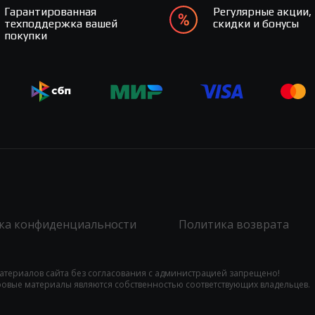
Гарантированная
Регулярные акции,
техподдержка вашей
скидки и бонусы
покупки
ка конфиденциальности
Политика возврата
атериалов сайта без согласования с администрацией запрещено!
гровые материалы являются собственностью соответствующих владельцев.