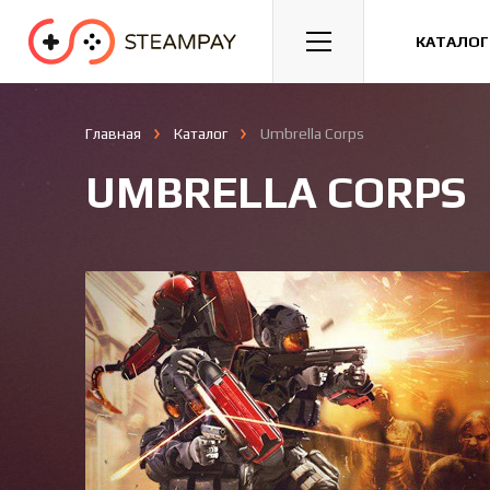
Спорт
Гонки
Казуальные
КАТАЛОГ
Главная
Каталог
Umbrella Corps
UMBRELLA CORPS