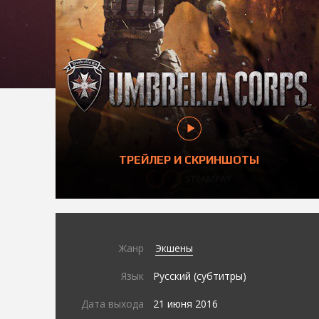
ТРЕЙЛЕР И СКРИНШОТЫ
Жанр
Экшены
Язык
Русский (субтитры)
Дата выхода
21 июня 2016