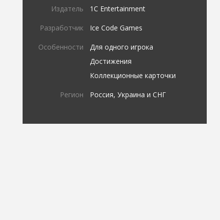
Издатель
1C Entertainment
Разработчик
Ice Code Games
Особенности
Для одного игрока
Достижения
Коллекционные карточки
Регион
Россия, Украина и СНГ