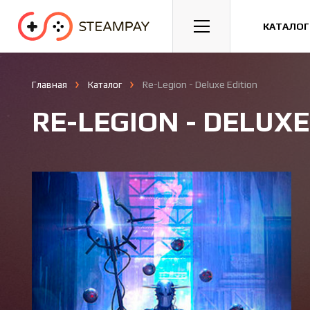
Спорт
Гонки
Казуальные
КАТАЛОГ
Главная
Каталог
Re-Legion - Deluxe Edition
RE-LEGION - DELUXE