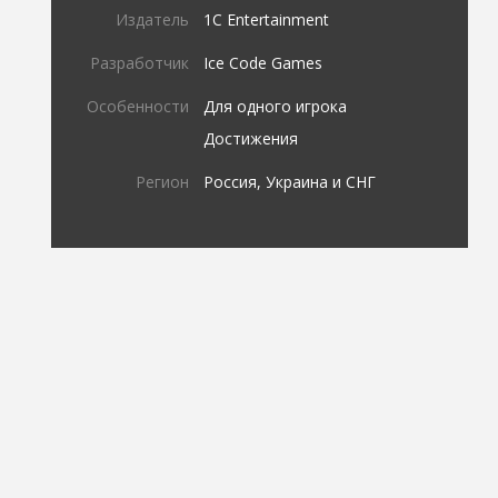
Издатель
1C Entertainment
Разработчик
Ice Code Games
Особенности
Для одного игрока
Достижения
Регион
Россия, Украина и СНГ