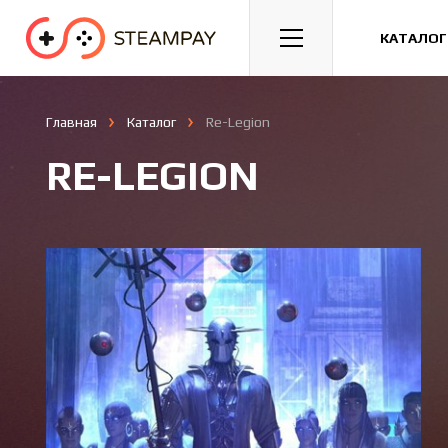
Спорт
Гонки
Казуальные
КАТАЛОГ
Главная
Каталог
Re-Legion
RE-LEGION