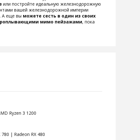
е
или постройте идеальную железнодорожную
рентами вашей железнодорожной империи
. А еще вы
можете сесть в один из своих
я проплывающими мимо пейзажами
, пока
| AMD Ryzen 3 1200
 780 | Radeon RX 480