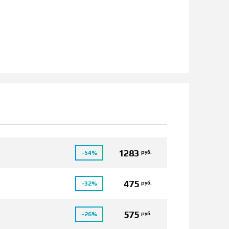
1283
руб.
-54%
475
руб.
-32%
575
руб.
-26%