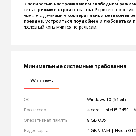
в
полностью настраиваемом свободном режим
сеть в
режиме строительства
. Боритесь с конку
вместе с друзьями в
кооперативной сетевой игре
поездов, устроиться поудобнее и любоватьс
железный конь мчится по рельсам.
Минимальные системные требования
Windows
ОС
Windows 10 (64 bit)
Процессор
4 core | Intel i5-3450 
Оперативная память
8 GB ОЗУ
Видеокарта
4 GB VRAM | Nvidia GTX