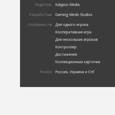
Издатель
Kalypso Media
Разработчик
Gaming Minds Studios
Особенности
Для одного игрока
Кооперативная игра
Для нескольких игроков
Контроллер
Достижения
Коллекционные карточки
Регион
Россия, Украина и СНГ