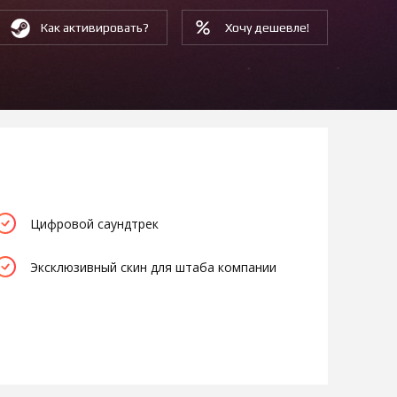
Как активировать?
Хочу дешевле!
Цифровой саундтрек
Эксклюзивный скин для штаба компании