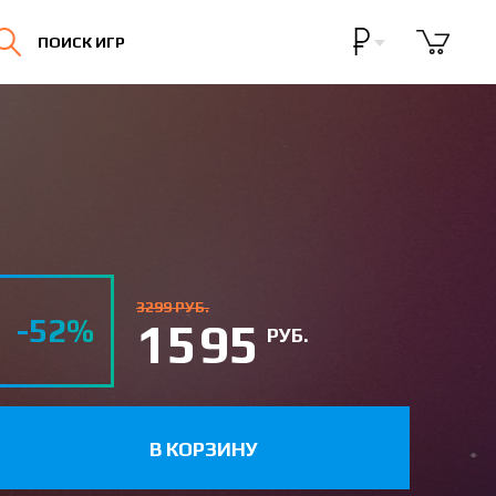
Бонусная программа
ПОИСК ИГР
Личный кабинет
3299 РУБ.
-52%
1595
РУБ.
В КОРЗИНУ